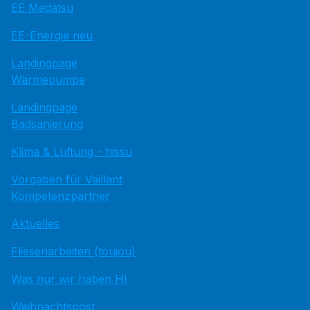
EE Medatsu
EE-Energie neu
Landingpage
Wärmepumpe
Landingpage
Badsanierung
Klima & Lüftung - hissu
Vorgaben für Vaillant
Kompetenzpartner
Aktuelles
Fliesenarbeiten (toujou)
Was nur wir haben HI
Weihnachtspost