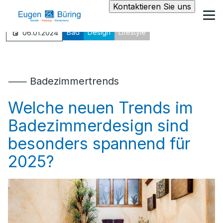
Kontaktieren Sie uns
Bad
Design
Lifestyle
06.01.2024
⸺ Badezimmertrends
Welche neuen Trends im
Badezimmerdesign sind
besonders spannend für
2025?