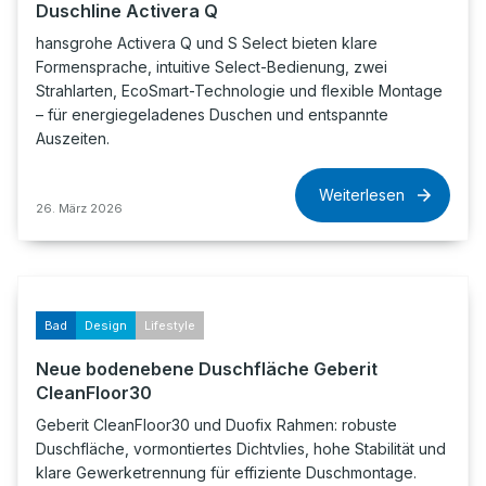
Duschline Activera Q
hansgrohe Activera Q und S Select bieten klare
Formensprache, intuitive Select-Bedienung, zwei
Strahlarten, EcoSmart-Technologie und flexible Montage
– für energiegeladenes Duschen und entspannte
Auszeiten.
Weiterlesen
26. März 2026
Bad
Design
Lifestyle
Neue bodenebene Duschfläche Geberit
CleanFloor30
Geberit CleanFloor30 und Duofix Rahmen: robuste
Duschfläche, vormontiertes Dichtvlies, hohe Stabilität und
klare Gewerketrennung für effiziente Duschmontage.