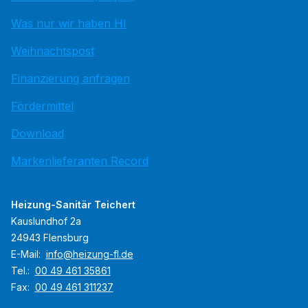
Was nur wir haben HI
Weihnachtspost
Finanzierung anfragen
Fördermittel
Download
Markenlieferanten Record
Heizung-Sanitär Teichert
Kauslundhof 2a
24943 Flensburg
E-Mail:
info@heizung-fl.de
Tel.:
00 49 461 35861
Fax:
00 49 461 311237