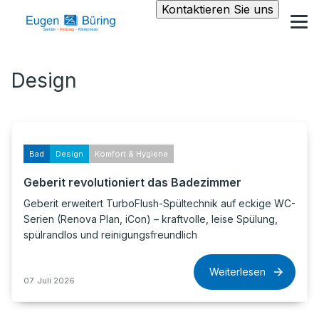
Kontaktieren Sie uns
Design
Bad
Design
Komfort & Hygiene
Geberit revolutioniert das Badezimmer
Geberit erweitert TurboFlush-Spültechnik auf eckige WC-
Serien (Renova Plan, iCon) – kraftvolle, leise Spülung,
spülrandlos und reinigungsfreundlich
Weiterlesen
07. Juli 2026