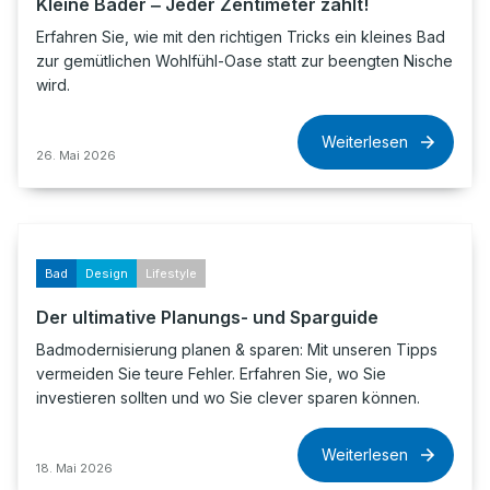
Kleine Bäder ‒ Jeder Zentimeter zählt!
Erfahren Sie, wie mit den richtigen Tricks ein kleines Bad
zur gemütlichen Wohlfühl-Oase statt zur beengten Nische
wird.
Weiterlesen
26. Mai 2026
Bad
Design
Lifestyle
Der ultimative Planungs- und Sparguide
Badmodernisierung planen & sparen: Mit unseren Tipps
vermeiden Sie teure Fehler. Erfahren Sie, wo Sie
investieren sollten und wo Sie clever sparen können.
Weiterlesen
18. Mai 2026