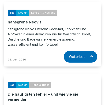
Bad
Design
Komfort & Hygiene
hansgrohe Neovis
hansgrohe Neovis vereint CoolStart, EcoSmart und
AirPower in einer Armaturenlinie für Waschtisch, Bidet,
Dusche und Badewanne – energiesparend,
wassereffizient und komfortabel.
Weiterlesen
26. Juni 2026
Bad
Design
Tipps & Tricks
Die häufigsten Fehler – und wie Sie sie
vermeiden