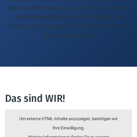
kurze Anfahrtswege Zeit und Kosten, bieten
schnelle Verfügbarkeit bei Notfällen und
tragen mit geringeren CO2-Emissionen zum
Umweltschutz bei.
Das sind WIR!
Um externe HTML-Inhalte anzuzeigen, benötigen wir
Ihre Einwilligung.