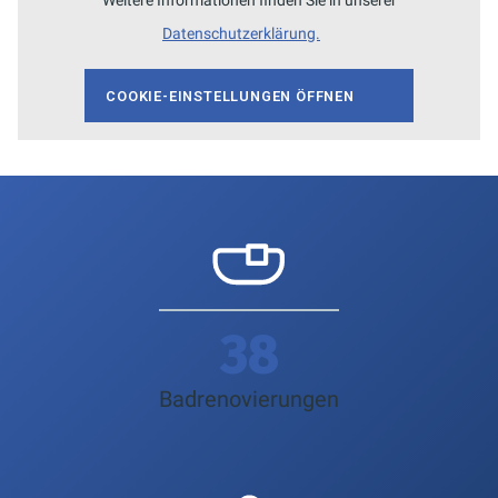
Weitere Informationen finden Sie in unserer
Datenschutzerklärung.
COOKIE-EINSTELLUNGEN ÖFFNEN
45
Badrenovierungen