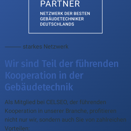
⸻ starkes Netzwerk
Wir sind Teil der führenden
Kooperation in der
Gebäudetechnik
Als Mitglied bei CELSEO, der führenden
Kooperation in unserer Branche, profitieren
nicht nur wir, sondern auch Sie von zahlreichen
Vorteilen: