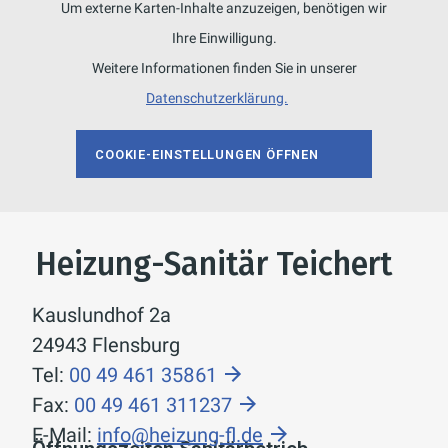
Um externe Karten-Inhalte anzuzeigen, benötigen wir
Ihre Einwilligung.
Weitere Informationen finden Sie in unserer
Datenschutzerklärung.
COOKIE-EINSTELLUNGEN ÖFFNEN
Heizung-Sanitär Teichert
Kauslundhof 2a
24943 Flensburg
Tel:
00 49 461 35861
Fax:
00 49 461 311237
E-Mail:
info@heizung-fl.de