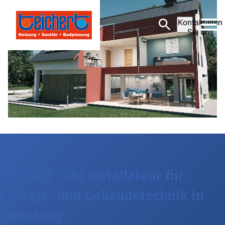
Kontaktieren
Sie uns
Teichert – Ihr Installateur für
Energie- und Gebäudetechnik in
Flensburg