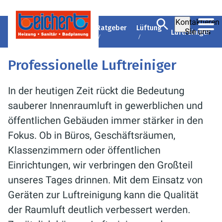
Kontaktieren
Heizung-Sanitär Teichert
Ratgeber
Lüftung
Sie uns
Luftreiniger
Professionelle Luftreiniger
In der heutigen Zeit rückt die Bedeutung
sauberer Innenraumluft in gewerblichen und
öffentlichen Gebäuden immer stärker in den
Fokus. Ob in Büros, Geschäftsräumen,
Klassenzimmern oder öffentlichen
Einrichtungen, wir verbringen den Großteil
unseres Tages drinnen. Mit dem Einsatz von
Geräten zur Luftreinigung kann die Qualität
der Raumluft deutlich verbessert werden.