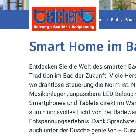
Heizung-Sanitär Teichert
Ratgeber
Bad
Smar
Smart Home im B
Entdecken Sie die Welt des smarten Bad
Tradition im Bad der Zukunft. Viele Her
wo drahtlose Steuerung die Norm ist. Ne
Musikanlagen, anpassbare LED-Beleuch
Smartphones und Tablets direkt im Wa
stimmungsvolles Licht von der Badewan
Entspannungserlebnis. Dank Sprachsteu
auch unter der Dusche genießen – Dusc