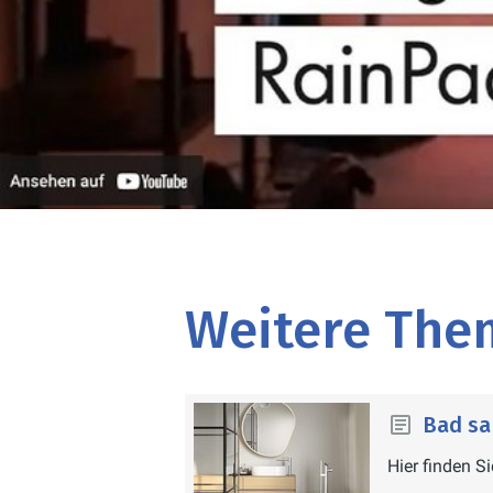
Weitere The
Bad sa
Hier finden S