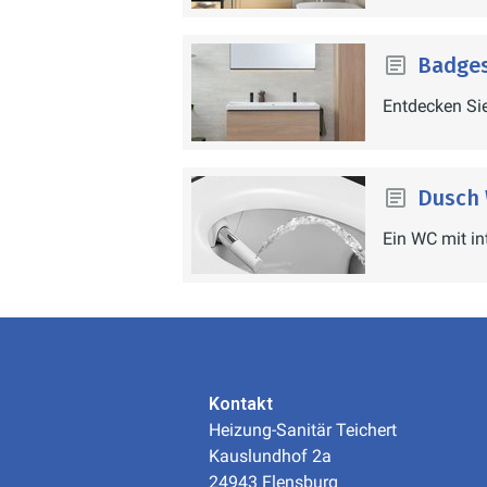
Badges
Entdecken Sie
Dusch
Ein WC mit in
Kontakt
Heizung-Sanitär Teichert
Kauslundhof 2a
24943 Flensburg