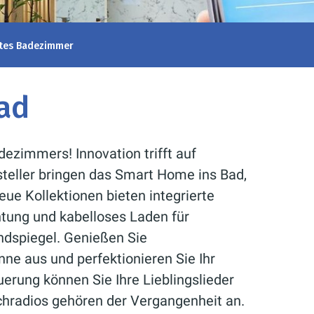
tes Badezimmer
ad
ezimmers! Innovation trifft auf
steller bringen das Smart Home ins Bad,
ue Kollektionen bieten integrierte
tung und kabelloses Laden für
ndspiegel. Genießen Sie
ne aus und perfektionieren Sie Ihr
erung können Sie Ihre Lieblingslieder
hradios gehören der Vergangenheit an.