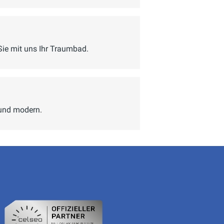
Sie mit uns Ihr Traumbad.
 und modern.