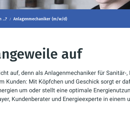
...?
Anlagenmechaniker (m/w/d)
angeweile auf
cht auf, denn als Anlagenmechaniker für Sanitär-, 
m Kunden: Mit Köpfchen und Geschick sorgt er daf
nergien um oder stellt eine optimale Energienutzung
ayer, Kundenberater und Energieexperte in einem 