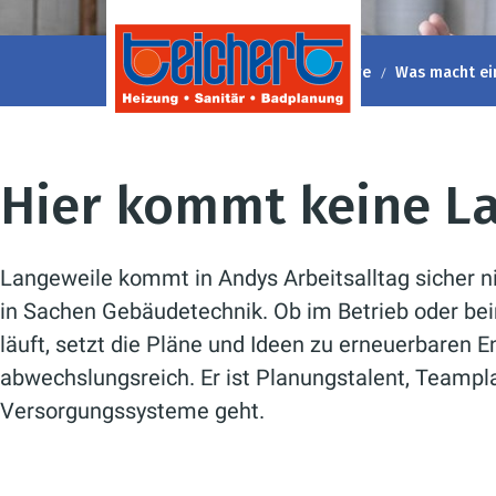
Heizung-Sanitär Teichert
Karriere
Was macht ein 
Hier kommt keine L
Langeweile kommt in Andys Arbeitsalltag sicher ni
in Sachen Gebäudetechnik. Ob im Betrieb oder bei
läuft, setzt die Pläne und Ideen zu erneuerbaren E
abwechslungsreich. Er ist Planungstalent, Teampl
Versorgungssysteme geht.