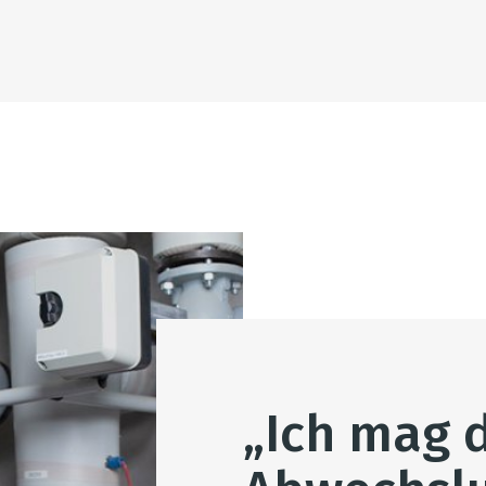
„Ich mag 