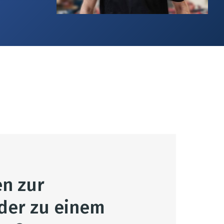
en zur
der zu einem