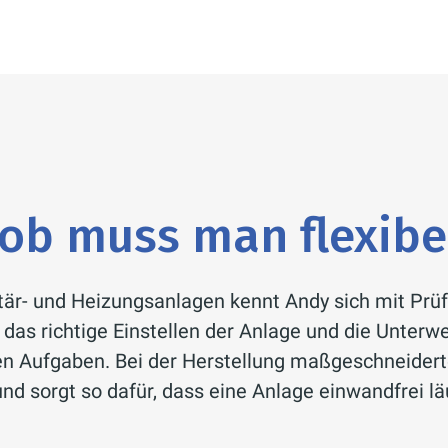
ob muss man flexibel
itär- und Heizungsanlagen kennt Andy sich mit Pr
das richtige Einstellen der Anlage und die Unterw
n Aufgaben. Bei der Herstellung maßgeschneiderte
d sorgt so dafür, dass eine Anlage einwandfrei lä