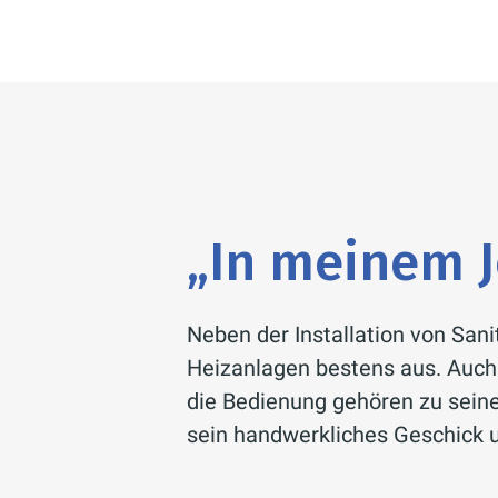
„In meinem J
Neben der Installation von San
Heizanlagen bestens aus. Auch 
die Bedienung gehören zu seine
sein handwerkliches Geschick un