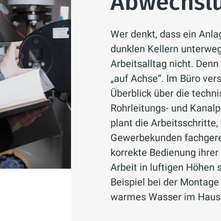
Abwechslu
Wer denkt, dass ein Anl
dunklen Kellern unterweg
Arbeitsalltag nicht. Denn
„auf Achse“. Im Büro ver
Überblick über die tech
Rohrleitungs- und Kanal
plant die Arbeitsschritte,
Gewerbekunden fachgerec
korrekte Bedienung ihrer
Arbeit in luftigen Höhen 
Beispiel bei der Montage 
warmes Wasser im Haus 