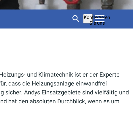
Kontaktieren
Sie uns
Heizungs- und Klimatechnik ist er der Experte
ür, dass die Heizungsanlage einwandfrei
 sicher. Andys Einsatzgebiete sind vielfältig und
und hat den absoluten Durchblick, wenn es um