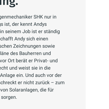
ng.“
agenmechaniker SHK nur in
s ist, der kennt Andys
 in seinem Job ist er ständig
schafft Andy sich einen
nischen Zeichnungen sowie
pläne des Bauherren und
 vor Ort berät er Privat- und
ht und weist sie in die
 Anlage ein. Und auch vor der
schreckt er nicht zurück – zum
von Solaranlagen, die für
sorgen.