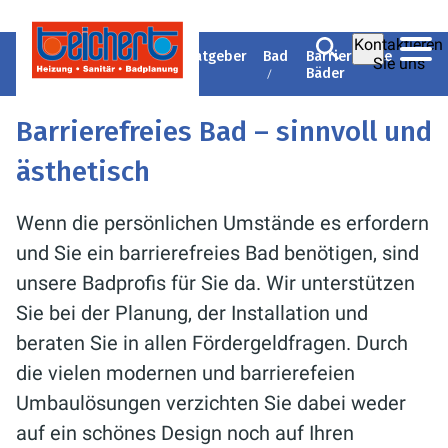
Kontaktieren
Heizung-Sanitär
Ratgeber
Bad
Barrierefreie
Sie uns
Teichert
Bäder
Barrierefreies Bad – sinnvoll und
ästhetisch
Wenn die persönlichen Umstände es erfordern
und Sie ein barrierefreies Bad benötigen, sind
unsere Badprofis für Sie da. Wir unterstützen
Sie bei der Planung, der Installation und
beraten Sie in allen Fördergeldfragen. Durch
die vielen modernen und barrierefeien
Umbaulösungen verzichten Sie dabei weder
auf ein schönes Design noch auf Ihren