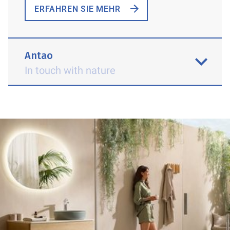
ERFAHREN SIE MEHR
Antao
In touch with nature