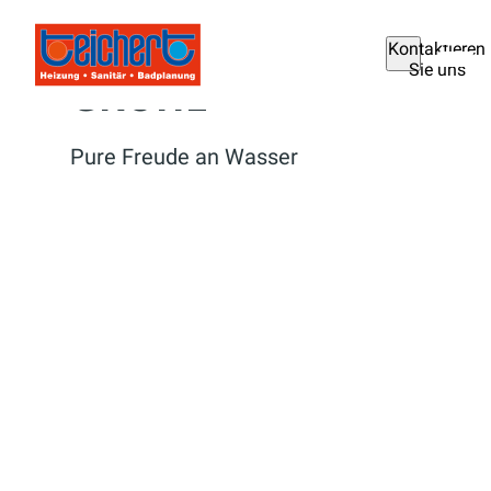
Kontaktieren
Sie uns
GROHE
Pure Freude an Wasser