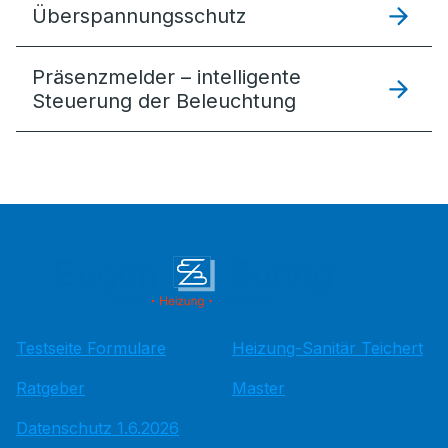
Überspannungsschutz
Präsenzmelder – intelligente
Steuerung der Beleuchtung
Testseite Formulare
Heizung-Sanitär Teichert
Ratgeber
Master
Datenschutz 1.6.2026