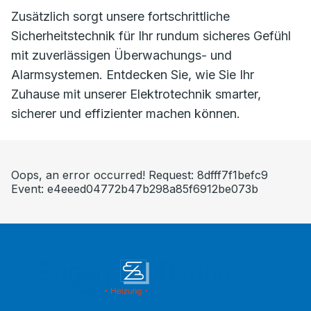
Zusätzlich sorgt unsere fortschrittliche
Sicherheitstechnik für Ihr rundum sicheres Gefühl
mit zuverlässigen Überwachungs- und
Alarmsystemen. Entdecken Sie, wie Sie Ihr
Zuhause mit unserer Elektrotechnik smarter,
sicherer und effizienter machen können.
Oops, an error occurred! Request: 8dfff7f1befc9
Event: e4eeed04772b47b298a85f6912be073b