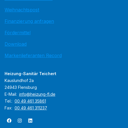
Weihnachtspost
Finanzierung anfragen
Fördermittel
Download
Markenlieferanten Record
Heizung-Sanitär Teichert
Kauslundhof 2a
24943 Flensburg
E-Mail:
info@heizung-fl.de
Tel.:
00 49 461 35861
Fax:
00 49 461 311237