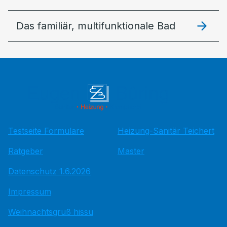
Das familiär, multifunktionale Bad
Testseite Formulare
Heizung-Sanitär Teichert
Ratgeber
Master
Datenschutz 1.6.2026
Impressum
Weihnachtsgruß hissu