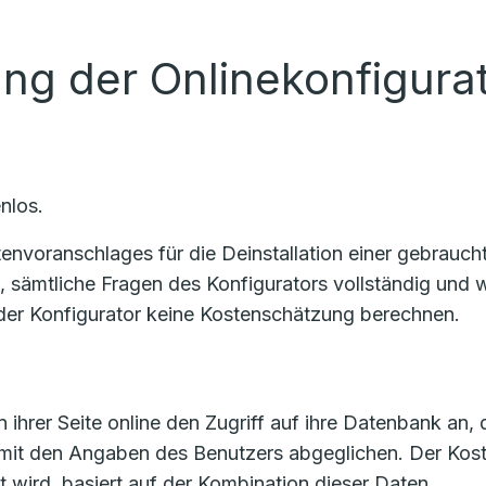
ung der Onlinekonfigura
nlos.
voranschlages für die Deinstallation einer gebrauchte
n, sämtliche Fragen des Konfigurators vollständig un
er Konfigurator keine Kostenschätzung berechnen.
 ihrer Seite online den Zugriff auf ihre Datenbank an, 
 mit den Angaben des Benutzers abgeglichen. Der Ko
t wird, basiert auf der Kombination dieser Daten.