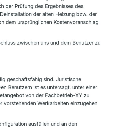
h der Prüfung des Ergebnisses des
Deinstallation der alten Heizung bzw. der
von dem ursprünglichen Kostenvoranschlag
schluss zwischen uns und dem Benutzer zu
ig geschäftsfähig sind. Juristische
n Benutzern ist es untersagt, unter einer
rnetangebot von der Fachbetrieb-XY zu
 der vorstehenden Werkarbeiten einzugehen
onfiguration ausfüllen und an den