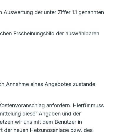
 Auswertung der unter Ziffer 1.1 genannten
lichen Erscheinungsbild der auswählbaren
 durch Annahme eines Angebotes zustande
 Kostenvoranschlag anfordern. Hierfür muss
mittelung dieser Angaben und der
etzen wir uns mit dem Benutzer in
ort der neuen Heizungsanlage bzw. des