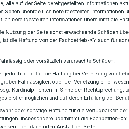
, alle auf der Seite bereitgestellten Informationen akt
ren Seiten unentgeltlich bereitgestellten Informatione
ltlich bereitgestellten Informationen übernimmt die Fa
 die Nutzung der Seite sonst erwachsende Schäden übe
t, ist die Haftung von der Fachbetrieb-XY auch für son
fahrlässig oder vorsätzlich verursachte Schäden.
 jedoch nicht für die Haftung bei Verletzung von Lebe
grober Fahrlässigkeit oder der Verletzung einer wesent
sog. Kardinalpflichten im Sinne der Rechtsprechung, si
 erst ermöglichen und auf deren Erfüllung der Benutz
ähr oder sonstige Haftung für die Verfügbarkeit der 
eistungen. Insbesondere übernimmt die Fachbetrieb-XY 
eisen oder dauernden Ausfall der Seite.