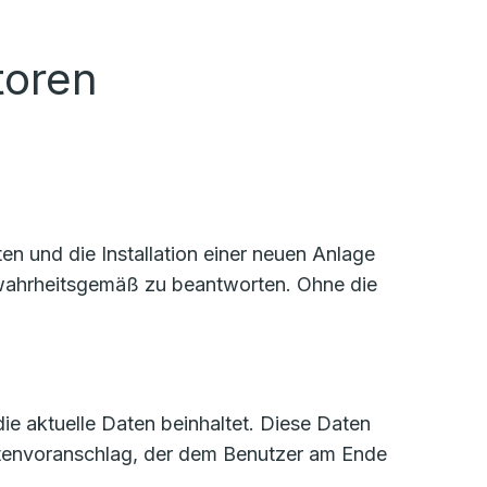
toren
n und die Installation einer neuen Anlage
d wahrheitsgemäß zu beantworten. Ohne die
die aktuelle Daten beinhaltet. Diese Daten
stenvoranschlag, der dem Benutzer am Ende