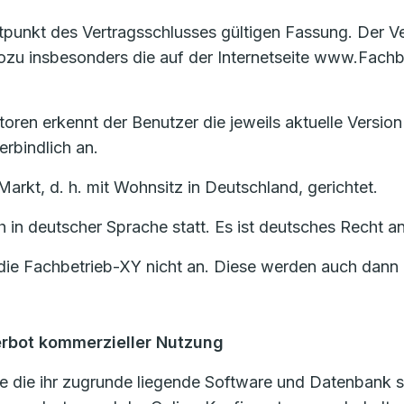
eitpunkt des Vertragsschlusses gültigen Fassung. Der 
u insbesonders die auf der Internetseite www.Fachbe
oren erkennt der Benutzer die jeweils aktuelle Version
rbindlich an.
Markt, d. h. mit Wohnsitz in Deutschland, gerichtet.
ch in deutscher Sprache statt. Es ist deutsches Recht
ie Fachbetrieb-XY nicht an. Diese werden auch dann n
erbot kommerzieller Nutzung
 die ihr zugrunde liegende Software und Datenbank si