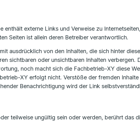
e enthält externe Links und Verweise zu Internetseiten
en Seiten ist allein deren Betreiber verantwortlich.
mit ausdrücklich von den Inhalten, die sich hinter die
en sichtbaren oder unsichtbaren Inhalten verbergen. 
ortung, noch macht sich die Fachbetrieb-XY diese Webs
betrieb-XY erfolgt nicht. Verstöße der fremden Inhalt
chender Benachrichtigung wird der Link selbstverstän
der teilweise ungültig sein oder werden, berührt das 