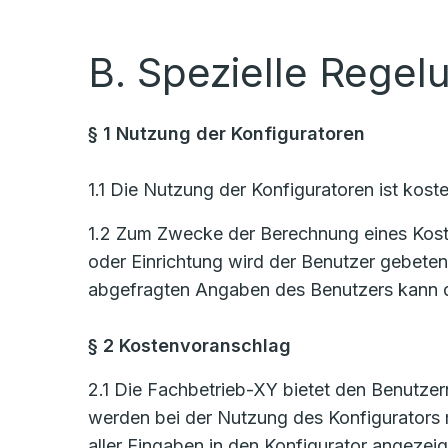
B. Spezielle Regel
§ 1 Nutzung der Konfiguratoren
1.1 Die Nutzung der Konfiguratoren ist koste
1.2 Zum Zwecke der Berechnung eines Kosten
oder Einrichtung wird der Benutzer gebete
abgefragten Angaben des Benutzers kann d
§ 2 Kostenvoranschlag
2.1 Die Fachbetrieb-XY bietet den Benutzern
werden bei der Nutzung des Konfigurators
aller Eingaben in den Konfigurator angezeig