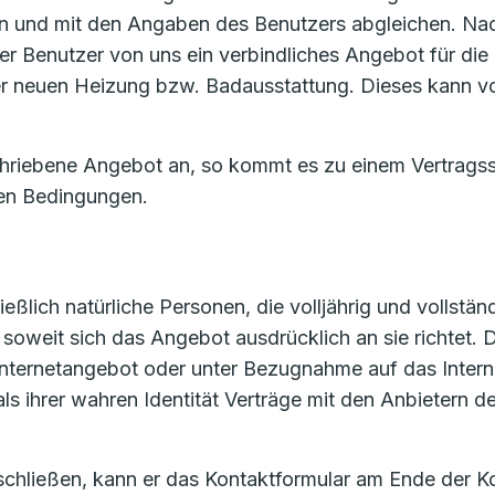
 und mit den Angaben des Benutzers abgleichen. Nac
er Benutzer von uns ein verbindliches Angebot für die 
 der neuen Heizung bzw. Badausstattung. Dieses kann 
chriebene Angebot an, so kommt es zu einem Vertrags
en Bedingungen.
ßlich natürliche Personen, die volljährig und vollständ
oweit sich das Angebot ausdrücklich an sie richtet. De
m Internetangebot oder unter Bezugnahme auf das Inte
als ihrer wahren Identität Verträge mit den Anbietern
 schließen, kann er das Kontaktformular am Ende der K