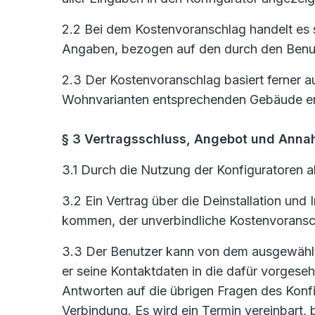
2.2 Bei dem Kostenvoranschlag handelt es s
Angaben, bezogen auf den durch den Benut
2.3 Der Kostenvoranschlag basiert ferner a
Wohnvarianten entsprechenden Gebäude er
§ 3 Vertragsschluss, Angebot und Ann
3.1 Durch die Nutzung der Konfiguratoren al
3.2 Ein Vertrag über die Deinstallation un
kommen, der unverbindliche Kostenvoransch
3.3 Der Benutzer kann von dem ausgewählten
er seine Kontaktdaten in die dafür vorges
Antworten auf die übrigen Fragen des Konf
Verbindung. Es wird ein Termin vereinbart