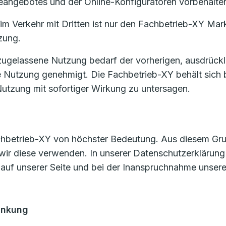
eangebotes und der Online-Konfiguratoren vorbehalte
m Verkehr mit Dritten ist nur den Fachbetrieb-XY Mark
zung.
zugelassene Nutzung bedarf der vorherigen, ausdrückl
e Nutzung genehmigt. Die Fachbetrieb-XY behält sich 
utzung mit sofortiger Wirkung zu untersagen.
achbetrieb-XY von höchster Bedeutung. Aus diesem Grund
wir diese verwenden. In unserer Datenschutzerklärung
 auf unserer Seite und bei der Inanspruchnahme unsere
änkung