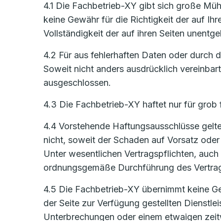
4.1 Die Fachbetrieb-XY gibt sich große Mühe
keine Gewähr für die Richtigkeit der auf Ih
Vollständigkeit der auf ihren Seiten unentge
4.2 Für aus fehlerhaften Daten oder durch
Soweit nicht anders ausdrücklich vereinbar
ausgeschlossen.
4.3 Die Fachbetrieb-XY haftet nur für grob 
4.4 Vorstehende Haftungsausschlüsse gelten
nicht, soweit der Schaden auf Vorsatz oder 
Unter wesentlichen Vertragspflichten, auch 
ordnungsgemäße Durchführung des Vertrages
4.5 Die Fachbetrieb-XY übernimmt keine Gew
der Seite zur Verfügung gestellten Dienstl
Unterbrechungen oder einem etwaigen zeitw