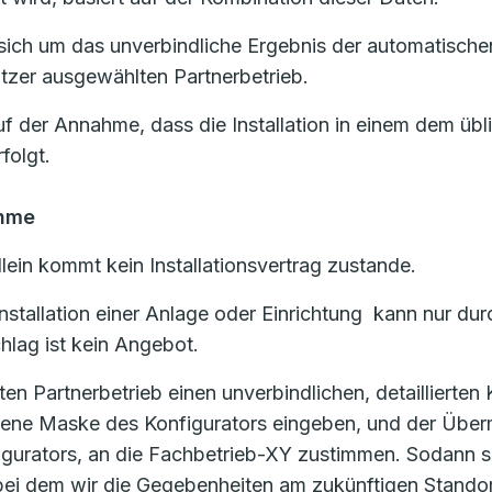
ich um das unverbindliche Ergebnis der automatischen
zer ausgewählten Partnerbetrieb.
uf der Annahme, dass die Installation in einem dem üb
folgt.
ahme
lein kommt kein Installationsvertrag zustande.
d Installation einer Anlage oder Einrichtung kann nur
lag ist kein Angebot.
 Partnerbetrieb einen unverbindlichen, detaillierten
ehene Maske des Konfigurators eingeben, und der Über
igurators, an die Fachbetrieb-XY zustimmen. Sodann s
, bei dem wir die Gegebenheiten am zukünftigen Stand