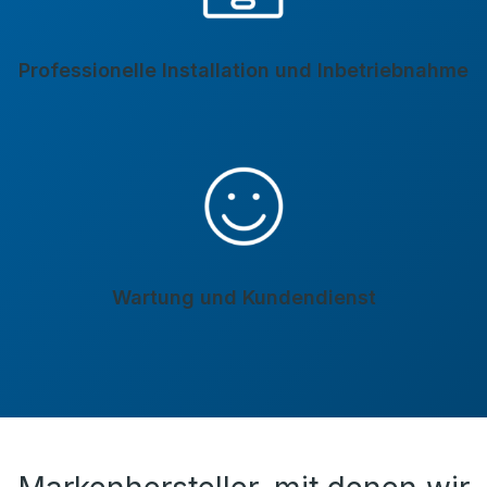
Professionelle Installation und Inbetriebnahme
Wartung und Kundendienst