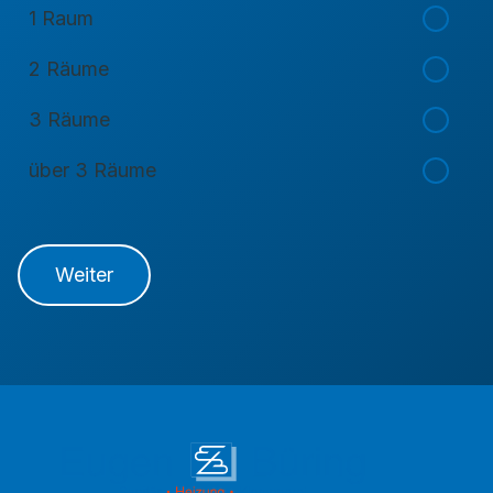
1 Raum
2 Räume
3 Räume
über 3 Räume
Weiter