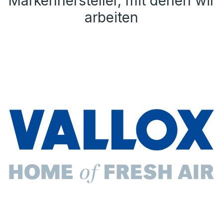
Markenhersteller, mit denen wir
arbeiten