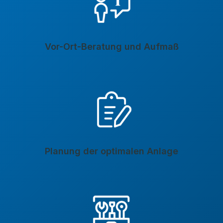
Vor-Ort-Beratung und Aufmaß
Planung der optimalen Anlage