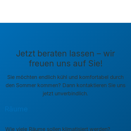
Jetzt beraten lassen – wir
freuen uns auf Sie!
Sie möchten endlich kühl und komfortabel durch
den Sommer kommen? Dann kontaktieren Sie uns
jetzt unverbindlich.
Räume
Wie viele Räume sollen klimatisiert werden?