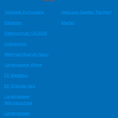
Testseite Formulare
Heizung-Sanitär Teichert
Ratgeber
Master
Datenschutz 1.6.2026
Impressum
Weihnachtsgruß hissu
Landingpage Klima
EE Medatsu
EE-Energie neu
Landingpage
Wärmepumpe
Landingpage