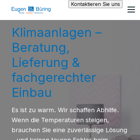
Kontaktieren Sie uns
Klimaanlagen –
Beratung,
Lieferung &
fachgerechter
Einbau
Es ist zu warm. Wir schaffen Abhilfe.
Wenn die Temperaturen steigen,
brauchen Sie eine zuverlässige Lösung