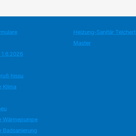
rmulare
Heizung-Sanitär Teichert
Master
 1.6.2026
ruß hissu
 Klima
neu
e Wärmepumpe
 Badsanierung