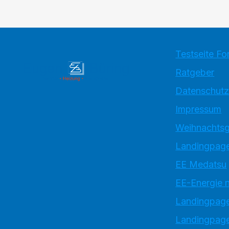
Testseite Fo
Ratgeber
Datenschutz
Impressum
Weihnachtsg
Landingpage
EE Medatsu
EE-Energie 
Landingpag
Landingpage