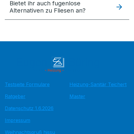
Bietet ihr auch fugenlose
Alternativen zu Fliesen an?
Testseite Formulare
Heizung-Sanitär Teichert
Ratgeber
Master
Datenschutz 1.6.2026
Impressum
Weihnachtsgruß hissu