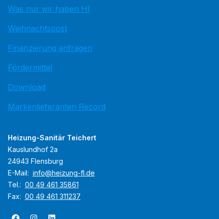
Was nur wir haben HI
Weihnachtspost
Finanzierung anfragen
Fördermittel
Download
Markenlieferanten Record
Heizung-Sanitär Teichert
Kauslundhof 2a
24943 Flensburg
E-Mail:
info@heizung-fl.de
Tel.:
00 49 461 35861
Fax:
00 49 461 311237