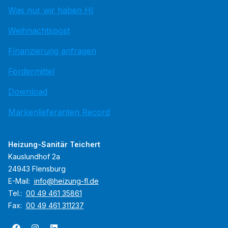
Was nur wir haben HI
Weihnachtspost
Finanzierung anfragen
Fördermittel
Download
Markenlieferanten Record
Heizung-Sanitär Teichert
Kauslundhof 2a
24943 Flensburg
E-Mail:
info@heizung-fl.de
Tel.:
00 49 461 35861
Fax:
00 49 461 311237