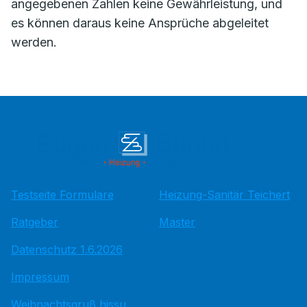
angegebenen Zahlen keine Gewährleistung, und
es können daraus keine Ansprüche abgeleitet
werden.
Testseite Formulare
Heizung-Sanitär Teichert
Ratgeber
Master
Datenschutz 1.6.2026
Impressum
Weihnachtsgruß hissu