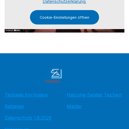
Datenschutzerklärung.
Cookie-Einstellungen öffnen
Testseite Formulare
Heizung-Sanitär Teichert
Ratgeber
Master
Datenschutz 1.6.2026