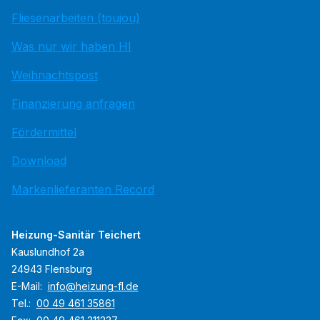
Fliesenarbeiten (toujou)
Was nur wir haben HI
Weihnachtspost
Finanzierung anfragen
Fördermittel
Download
Markenlieferanten Record
Heizung-Sanitär Teichert
Kauslundhof 2a
24943 Flensburg
E-Mail:
info@heizung-fl.de
Tel.:
00 49 461 35861