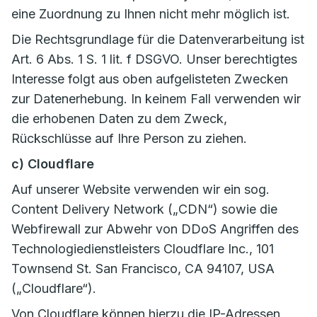
eine Zuordnung zu Ihnen nicht mehr möglich ist.
Die Rechtsgrundlage für die Datenverarbeitung ist
Art. 6 Abs. 1 S. 1 lit. f DSGVO. Unser berechtigtes
Interesse folgt aus oben aufgelisteten Zwecken
zur Datenerhebung. In keinem Fall verwenden wir
die erhobenen Daten zu dem Zweck,
Rückschlüsse auf Ihre Person zu ziehen.
c) Cloudflare
Auf unserer Website verwenden wir ein sog.
Content Delivery Network („CDN“) sowie die
Webfirewall zur Abwehr von DDoS Angriffen des
Technologiedienstleisters Cloudflare Inc., 101
Townsend St. San Francisco, CA 94107, USA
(„Cloudflare“).
Von Cloudflare können hierzu die IP-Adressen,