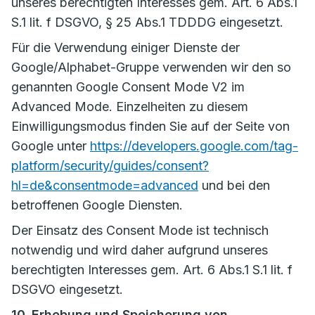
unseres berechtigten Interesses gem. Art. 6 Abs.1
S.1 lit. f DSGVO, § 25 Abs.1 TDDDG eingesetzt.
Für die Verwendung einiger Dienste der
Google/Alphabet-Gruppe verwenden wir den so
genannten Google Consent Mode V2 im
Advanced Mode. Einzelheiten zu diesem
Einwilligungsmodus finden Sie auf der Seite von
Google unter
https://developers.google.com/tag-
platform/security/guides/consent?
hl=de&consentmode=advanced
und bei den
betroffenen Google Diensten.
Der Einsatz des Consent Mode ist technisch
notwendig und wird daher aufgrund unseres
berechtigten Interesses gem. Art. 6 Abs.1 S.1 lit. f
DSGVO eingesetzt.
10. Erhebung und Speicherung von