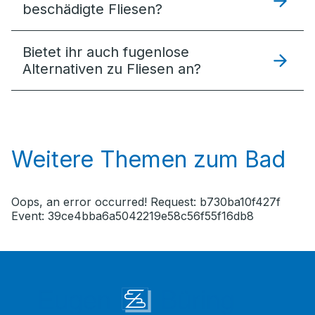
beschädigte Fliesen?
Bietet ihr auch fugenlose
Alternativen zu Fliesen an?
Weitere Themen zum Bad
Oops, an error occurred! Request: b730ba10f427f
Event: 39ce4bba6a5042219e58c56f55f16db8