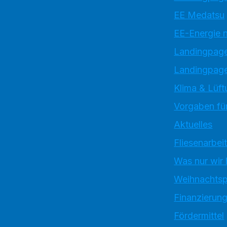
EE Medatsu
EE-Energie 
Landingpag
Landingpage
Klima & Lüft
Vorgaben für
Aktuelles
Fliesenarbei
Was nur wir
Weihnachtsp
Finanzierun
Fördermittel