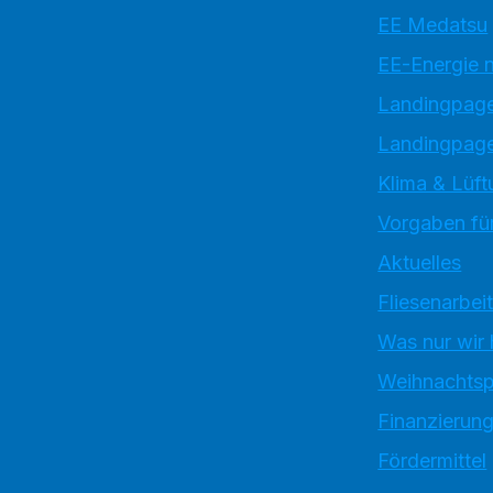
EE Medatsu
EE-Energie 
Landingpag
Landingpage
Klima & Lüft
Vorgaben für
Aktuelles
Fliesenarbei
Was nur wir
Weihnachtsp
Finanzierun
Fördermittel