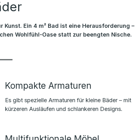
äder
r Kunst. Ein 4 m² Bad ist eine Herausforderung –
lichen Wohlfühl-Oase statt zur beengten Nische.
Kompakte Armaturen
Es gibt spezielle Armaturen für kleine Bäder – mit
kürzeren Ausläufen und schlankeren Designs.
Multifunktionale Möbel