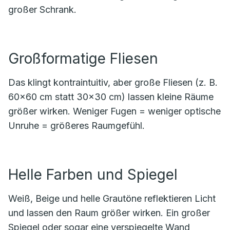
großer Schrank.
Großformatige Fliesen
Das klingt kontraintuitiv, aber große Fliesen (z. B.
60×60 cm statt 30×30 cm) lassen kleine Räume
größer wirken. Weniger Fugen = weniger optische
Unruhe = größeres Raumgefühl.
Helle Farben und Spiegel
Weiß, Beige und helle Grautöne reflektieren Licht
und lassen den Raum größer wirken. Ein großer
Spiegel oder sogar eine verspiegelte Wand