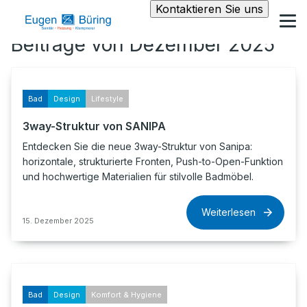
Kontaktieren Sie uns
Beiträge von Dezember 2025
Bad
Design
Lifestyle
3way-Struktur von SANIPA
Entdecken Sie die neue 3way-Struktur von Sanipa:
horizontale, strukturierte Fronten, Push-to-Open-Funktion
und hochwertige Materialien für stilvolle Badmöbel.
Weiterlesen
15. Dezember 2025
Bad
Design
Komfort & Hygiene