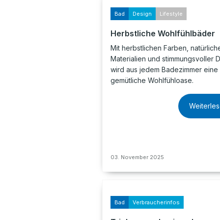
Bad
Design
Lifestyle
Herbstliche Wohlfühlbäder
Mit herbstlichen Farben, natürlich
Materialien und stimmungsvoller 
wird aus jedem Badezimmer eine
gemütliche Wohlfühloase.
Weiterle
03. November 2025
Bad
Verbraucherinfos