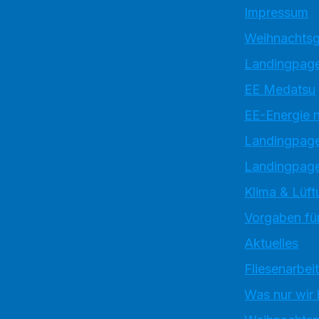
Impressum
Weihnachtsg
Landingpage
EE Medatsu
EE-Energie 
Landingpag
Landingpage
Klima & Lüft
Vorgaben für
Aktuelles
Fliesenarbei
Was nur wir