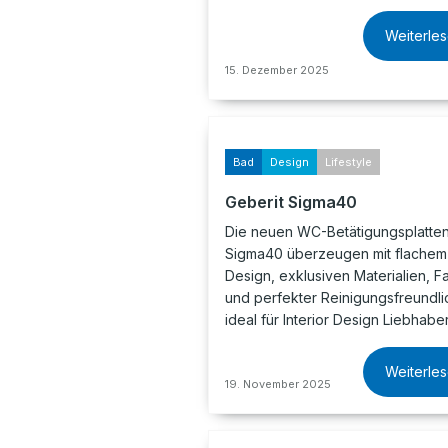
Weiterle
15. Dezember 2025
Bad
Design
Lifestyle
Geberit Sigma40
Die neuen WC-Betätigungsplatten
Sigma40 überzeugen mit flachem 
Design, exklusiven Materialien, F
und perfekter Reinigungsfreundlic
ideal für Interior Design Liebhabe
Weiterle
19. November 2025