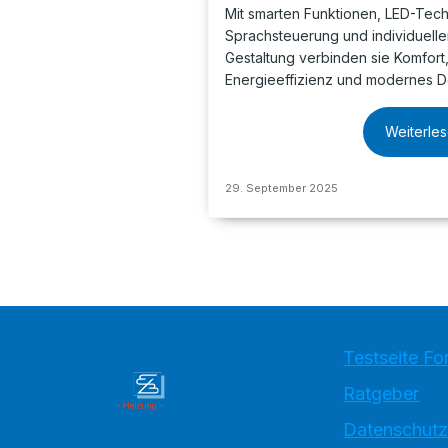
Mit smarten Funktionen, LED-Tech
Sprachsteuerung und individuelle
Gestaltung verbinden sie Komfort
Energieeffizienz und modernes D
Weiterle
29. September 2025
Testseite Fo
Ratgeber
Datenschutz