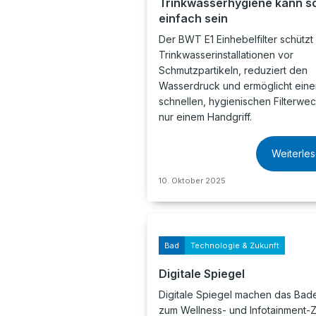
Trinkwasserhygiene kann s
einfach sein
Der BWT E1 Einhebelfilter schützt
Trinkwasserinstallationen vor
Schmutzpartikeln, reduziert den
Wasserdruck und ermöglicht eine
schnellen, hygienischen Filterwec
nur einem Handgriff.
Weiterle
10. Oktober 2025
Bad
Technologie & Zukunft
Digitale Spiegel
Digitale Spiegel machen das Ba
zum Wellness- und Infotainment-