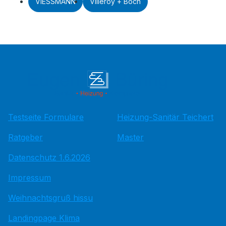
VIESSMANN
Villeroy + Boch
Testseite Formulare
Heizung-Sanitär Teichert
Ratgeber
Master
Datenschutz 1.6.2026
Impressum
Weihnachtsgruß hissu
Landingpage Klima