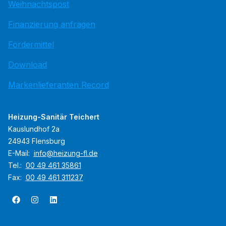
Weihnachtspost
Finanzierung anfragen
Fördermittel
Download
Markenlieferanten Record
Heizung-Sanitär Teichert
Kauslundhof 2a
24943 Flensburg
E-Mail:
info@heizung-fl.de
Tel.:
00 49 461 35861
Fax:
00 49 461 311237