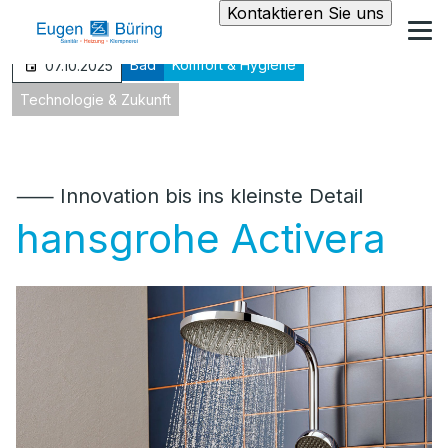
Kontaktieren Sie uns
Bad
Komfort & Hygiene
07.10.2025
Technologie & Zukunft
⸺ Innovation bis ins kleinste Detail
hansgrohe Activera