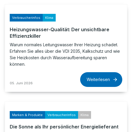
Verbraucherinfos
Klima
Heizungswasser-Qualität: Der unsichtbare
Effizienzkiller
Warum normales Leitungswasser Ihrer Heizung schadet.
Erfahren Sie alles über die VDI 2035, Kalkschutz und wie
Sie Heizkosten durch Wasseraufbereitung sparen
können.
Weiterlesen
05. Juni 2026
Marken & Produkte
Verbraucherinfos
Klima
Die Sonne als Ihr persönlicher Energielieferant