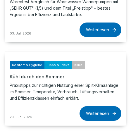
Warentest-Vergleich für Warmwasser-Wärmepumpen mit
„SEHR GUT" (1,5) und dem Titel „Preistipp" – bestes
Ergebnis bei Effizienz und Lautstärke.
Weiterlesen
03. Juli 2026
Komfort & Hygiene
Tipps & Tricks
Klima
Kühl durch den Sommer
Praxistipps zur richtigen Nutzung einer Split-Klimaanlage
im Sommer: Temperatur, Verbrauch, Lüftungsverhalten
und Effizienzklassen einfach erklärt.
Weiterlesen
23. Juni 2026