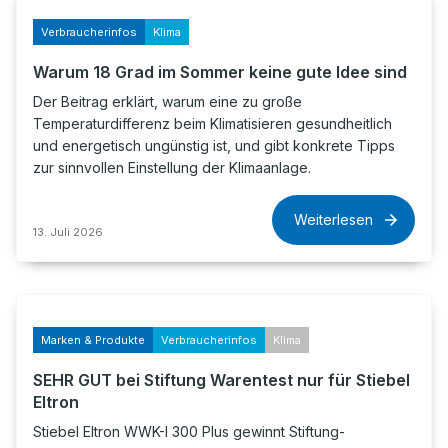
Verbraucherinfos
Klima
Warum 18 Grad im Sommer keine gute Idee sind
Der Beitrag erklärt, warum eine zu große
Temperaturdifferenz beim Klimatisieren gesundheitlich
und energetisch ungünstig ist, und gibt konkrete Tipps
zur sinnvollen Einstellung der Klimaanlage.
Weiterlesen
13. Juli 2026
Marken & Produkte
Verbraucherinfos
Klima
SEHR GUT bei Stiftung Warentest nur für Stiebel
Eltron
Stiebel Eltron WWK-I 300 Plus gewinnt Stiftung-