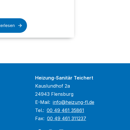
terlesen
Heizung-Sanitär Teichert
Kauslundhof 2a
24943 Flensburg
E-Mail:
info@heizung-fl.de
Tel.:
00 49 461 35861
Fax:
00 49 461 311237