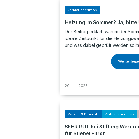
Verbraucherinfos
Heizung im Sommer? Ja, bitte!
Der Beitrag erklärt, warum der Som
ideale Zeitpunkt für die Heizungswar
und was dabei geprüft werden sollt
Weiterles
20. Juli 2026
Marken & Produkte
Verbraucherinfos
SEHR GUT bei Stiftung Warent
für Stiebel Eltron