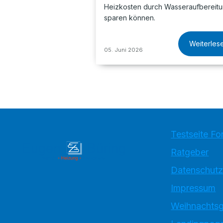
Heizkosten durch Wasseraufbereit
sparen können.
Weiterles
05. Juni 2026
Testseite Fo
Ratgeber
Datenschutz
Impressum
Weihnachtsg