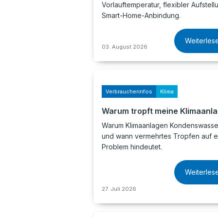
Vorlauftemperatur, flexibler Aufstel
Smart-Home-Anbindung.
Weiterles
03. August 2026
Verbraucherinfos
Klima
Warum tropft meine Klimaanl
Warum Klimaanlagen Kondenswasser
und wann vermehrtes Tropfen auf e
Problem hindeutet.
Weiterles
27. Juli 2026