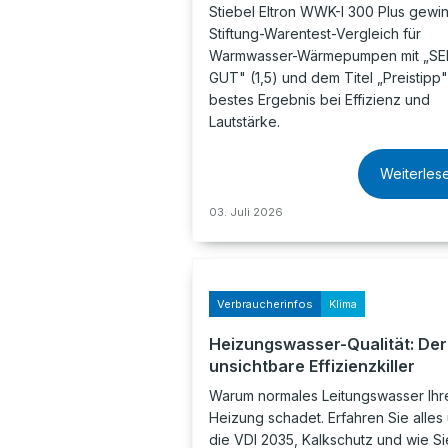
Stiebel Eltron WWK-I 300 Plus gewin
Stiftung-Warentest-Vergleich für
Warmwasser-Wärmepumpen mit „S
GUT" (1,5) und dem Titel „Preistipp"
bestes Ergebnis bei Effizienz und
Lautstärke.
Weiterles
03. Juli 2026
Verbraucherinfos
Klima
Heizungswasser-Qualität: Der
unsichtbare Effizienzkiller
Warum normales Leitungswasser Ihr
Heizung schadet. Erfahren Sie alles
die VDI 2035, Kalkschutz und wie Si