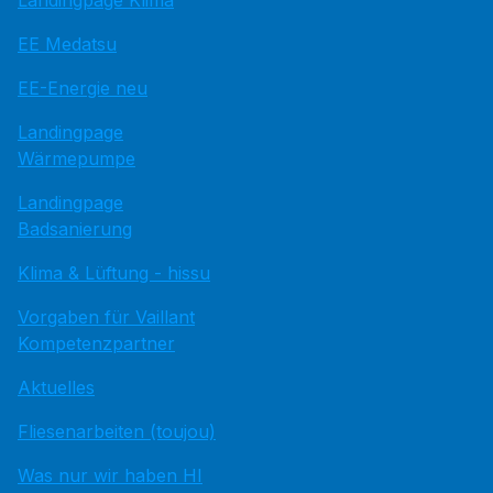
Landingpage Klima
EE Medatsu
EE-Energie neu
Landingpage
Wärmepumpe
Landingpage
Badsanierung
Klima & Lüftung - hissu
Vorgaben für Vaillant
Kompetenzpartner
Aktuelles
Fliesenarbeiten (toujou)
Was nur wir haben HI