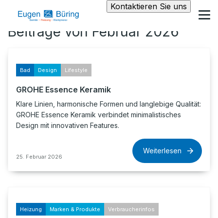
Kontaktieren Sie uns
Beiträge von Februar 2026
Bad
Design
Lifestyle
GROHE Essence Keramik
Klare Linien, harmonische Formen und langlebige Qualität:
GROHE Essence Keramik verbindet minimalistisches
Design mit innovativen Features.
Weiterlesen
25. Februar 2026
Heizung
Marken & Produkte
Verbraucherinfos