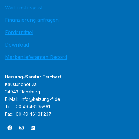
Weihnachtspost
Finanzierung anfragen
Fördermittel
Download
Markenlieferanten Record
Heizung-Sanitär Teichert
Kauslundhof 2a
24943 Flensburg
E-Mail:
info@heizung-fl.de
Tel.:
00 49 461 35861
Fax:
00 49 461 311237