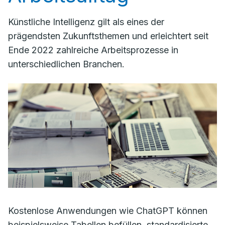
Künstliche Intelligenz gilt als eines der
prägendsten Zukunftsthemen und erleichtert seit
Ende 2022 zahlreiche Arbeitsprozesse in
unterschiedlichen Branchen.
Kostenlose Anwendungen wie ChatGPT können
beispielsweise Tabellen befüllen, standardisierte