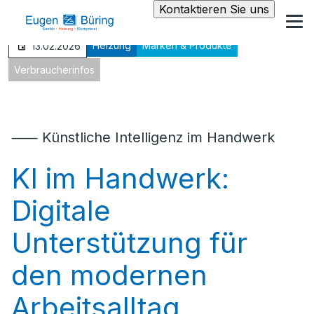
Kontaktieren Sie uns
Heizung
Marken & Produkte
13.02.2026
Verbraucherinfos
⸺ Künstliche Intelligenz im Handwerk
KI im Handwerk:
Digitale
Unterstützung für
den modernen
Arbeitsalltag