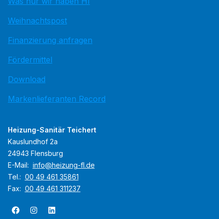
Was nur wir haben HI
Weihnachtspost
Finanzierung anfragen
Fördermittel
Download
Markenlieferanten Record
Heizung-Sanitär Teichert
Kauslundhof 2a
24943 Flensburg
E-Mail:
info@heizung-fl.de
Tel.:
00 49 461 35861
Fax:
00 49 461 311237