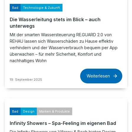
Bad
Technologie & Zukunft
Die Wasserleitung stets im Blick – auch
unterwegs
Mit der smarten Wassersteuerung RE.GUARD 2.0 von
REHAU lassen sich Wasserschäden zu Hause effektiv
verhindern und der Wasserverbrauch bequem per App
überwachen – für mehr Sicherheit, Komfort und
nachhaltiges Wohn
Weiterlesen
19. September 2025
Bad
Design
Marken & Produkte
Infinity Showers – Spa-Feeling im eigenen Bad
Die Infinity Showers von Villeroy & Boch bieten Design