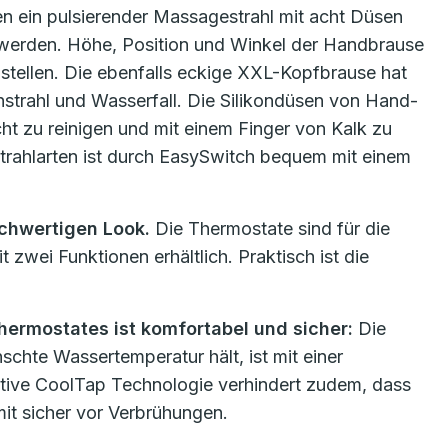
 ein pulsierender Massagestrahl mit acht Düsen
hlt werden. Höhe, Position und Winkel der Handbrause
nstellen. Die ebenfalls eckige XXL-Kopfbrause hat
hstrahl und Wasserfall. Die Silikondüsen von Hand-
t zu reinigen und mit einem Finger von Kalk zu
trahlarten ist durch EasySwitch bequem mit einem
chwertigen Look.
Die Thermostate sind für die
zwei Funktionen erhältlich. Praktisch ist die
ermostates ist komfortabel und sicher:
Die
chte Wassertemperatur hält, ist mit einer
vative CoolTap Technologie verhindert zudem, dass
mit sicher vor Verbrühungen.