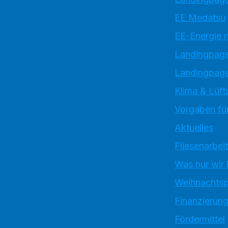
EE Medatsu
EE-Energie 
Landingpag
Landingpage
Klima & Lüft
Vorgaben für
Aktuelles
Fliesenarbei
Was nur wir
Weihnachtsp
Finanzierun
Fördermittel