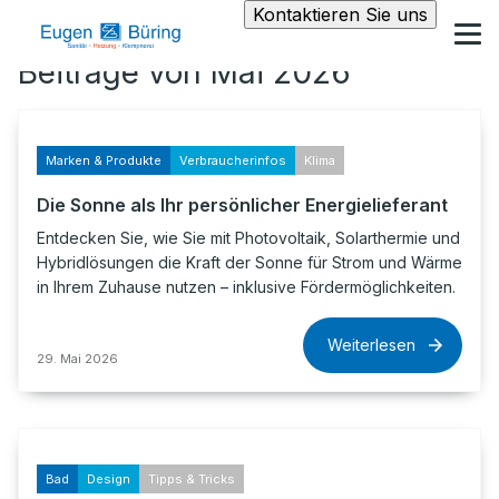
Kontaktieren Sie uns
Beiträge von Mai 2026
Marken & Produkte
Verbraucherinfos
Klima
Die Sonne als Ihr persönlicher Energielieferant
Entdecken Sie, wie Sie mit Photovoltaik, Solarthermie und
Hybridlösungen die Kraft der Sonne für Strom und Wärme
in Ihrem Zuhause nutzen – inklusive Fördermöglichkeiten.
Weiterlesen
29. Mai 2026
Bad
Design
Tipps & Tricks