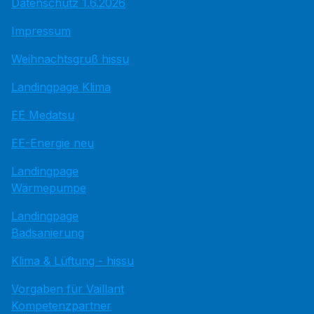
Datenschutz 1.6.2026
Impressum
Weihnachtsgruß hissu
Landingpage Klima
EE Medatsu
EE-Energie neu
Landingpage
Wärmepumpe
Landingpage
Badsanierung
Klima & Lüftung - hissu
Vorgaben für Vaillant
Kompetenzpartner