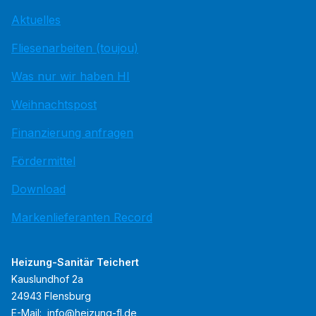
Aktuelles
Fliesenarbeiten (toujou)
Was nur wir haben HI
Weihnachtspost
Finanzierung anfragen
Fördermittel
Download
Markenlieferanten Record
Heizung-Sanitär Teichert
Kauslundhof 2a
24943 Flensburg
E-Mail:
info@heizung-fl.de