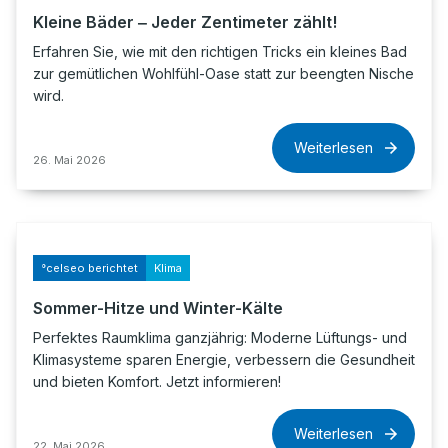
Kleine Bäder ‒ Jeder Zentimeter zählt!
Erfahren Sie, wie mit den richtigen Tricks ein kleines Bad
zur gemütlichen Wohlfühl-Oase statt zur beengten Nische
wird.
Weiterlesen
26. Mai 2026
°celseo berichtet
Klima
Sommer-Hitze und Winter-Kälte
Perfektes Raumklima ganzjährig: Moderne Lüftungs- und
Klimasysteme sparen Energie, verbessern die Gesundheit
und bieten Komfort. Jetzt informieren!
Weiterlesen
22. Mai 2026