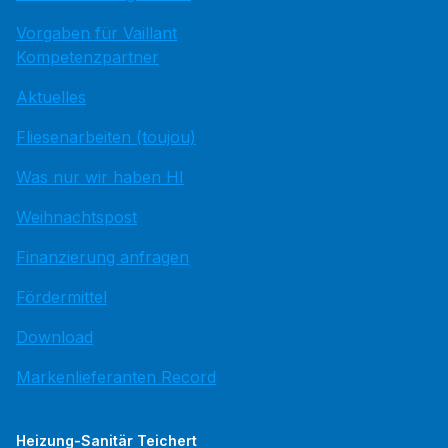
Vorgaben für Vaillant
Kompetenzpartner
Aktuelles
Fliesenarbeiten (toujou)
Was nur wir haben HI
Weihnachtspost
Finanzierung anfragen
Fördermittel
Download
Markenlieferanten Record
Heizung-Sanitär Teichert