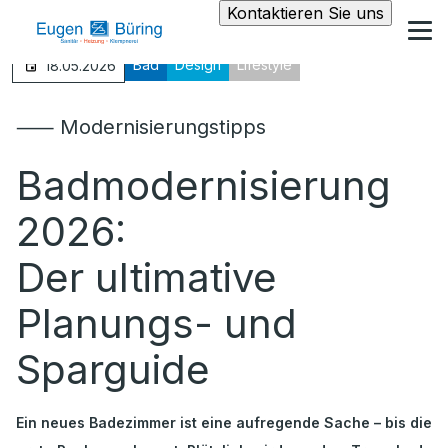
Kontaktieren Sie uns
Bad
Design
Lifestyle
18.05.2026
⸺ Modernisierungstipps
Badmodernisierung
2026:
Der ultimative
Planungs- und
Sparguide
Ein neues Badezimmer ist eine aufregende Sache – bis die