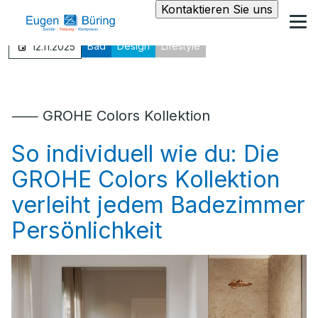
Kontaktieren Sie uns
Bad
Design
Lifestyle
12.11.2025
⸺ GROHE Colors Kollektion
So individuell wie du: Die
GROHE Colors Kollektion
verleiht jedem Badezimmer
Persönlichkeit