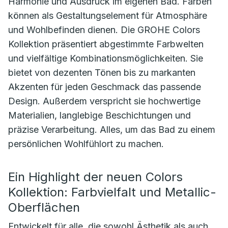
Harmonie und Ausdruck im eigenen Bad. Farben
können als Gestaltungselement für Atmosphäre
und Wohlbefinden dienen. Die GROHE Colors
Kollektion präsentiert abgestimmte Farbwelten
und vielfältige Kombinationsmöglichkeiten. Sie
bietet von dezenten Tönen bis zu markanten
Akzenten für jeden Geschmack das passende
Design. Außerdem verspricht sie hochwertige
Materialien, langlebige Beschichtungen und
präzise Verarbeitung. Alles, um das Bad zu einem
persönlichen Wohlfühlort zu machen.
Ein Highlight der neuen Colors
Kollektion: Farbvielfalt und Metallic-
Oberflächen
Entwickelt für alle, die sowohl Ästhetik als auch