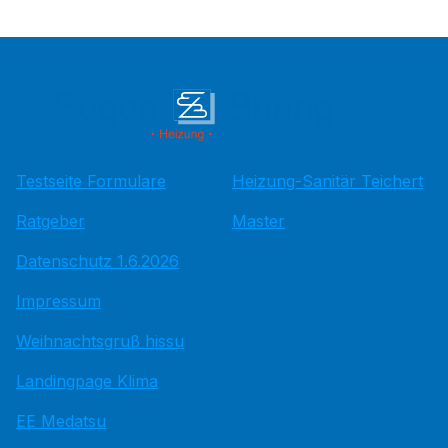
Testseite Formulare
Heizung-Sanitär Teichert
Ratgeber
Master
Datenschutz 1.6.2026
Impressum
Weihnachtsgruß hissu
Landingpage Klima
EE Medatsu