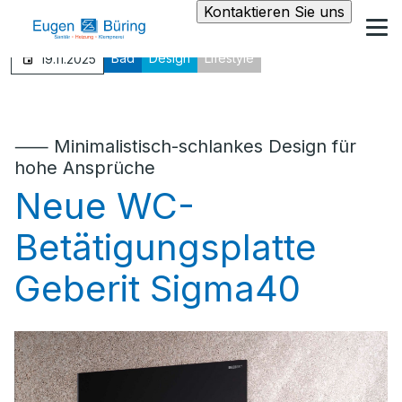
Kontaktieren Sie uns
Bad
Design
Lifestyle
19.11.2025
⸺ Minimalistisch-schlankes Design für
hohe Ansprüche
Neue WC-
Betätigungsplatte
Geberit Sigma40