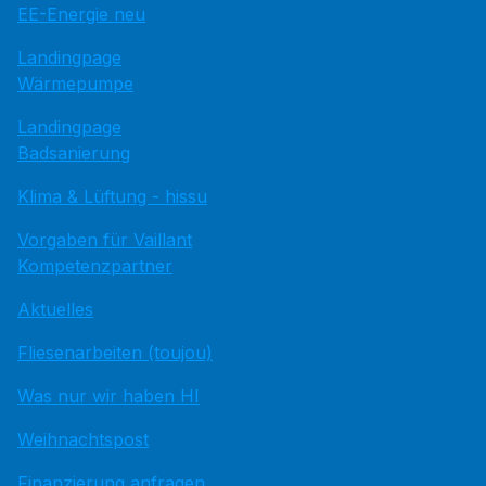
EE-Energie neu
Landingpage
Wärmepumpe
Landingpage
Badsanierung
Klima & Lüftung - hissu
Vorgaben für Vaillant
Kompetenzpartner
Aktuelles
Fliesenarbeiten (toujou)
Was nur wir haben HI
Weihnachtspost
Finanzierung anfragen