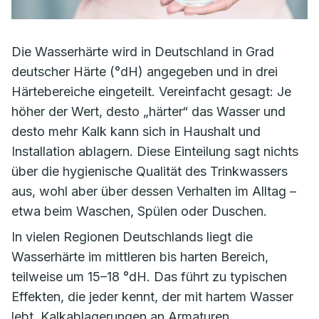
Die Wasserhärte wird in Deutschland in Grad
deutscher Härte (°dH) angegeben und in drei
Härtebereiche eingeteilt. Vereinfacht gesagt: Je
höher der Wert, desto „härter“ das Wasser und
desto mehr Kalk kann sich in Haushalt und
Installation ablagern. Diese Einteilung sagt nichts
über die hygienische Qualität des Trinkwassers
aus, wohl aber über dessen Verhalten im Alltag –
etwa beim Waschen, Spülen oder Duschen.
In vielen Regionen Deutschlands liegt die
Wasserhärte im mittleren bis harten Bereich,
teilweise um 15–18 °dH. Das führt zu typischen
Effekten, die jeder kennt, der mit hartem Wasser
lebt. Kalkablagerungen an Armaturen,