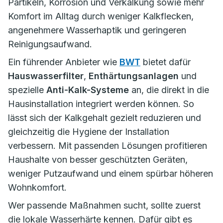
Partikeln, Korrosion und Verkalkung sowie mehr
Komfort im Alltag durch weniger Kalkflecken,
angenehmere Wasserhaptik und geringeren
Reinigungsaufwand.
Ein führender Anbieter wie
BWT
bietet dafür
Hauswasserfilter
,
Enthärtungsanlagen
und
spezielle
Anti-Kalk-Systeme
an, die direkt in die
Hausinstallation integriert werden können. So
lässt sich der Kalkgehalt gezielt reduzieren und
gleichzeitig die Hygiene der Installation
verbessern. Mit passenden Lösungen profitieren
Haushalte von besser geschützten Geräten,
weniger Putzaufwand und einem spürbar höheren
Wohnkomfort.
Wer passende Maßnahmen sucht, sollte zuerst
die lokale Wasserhärte kennen. Dafür gibt es