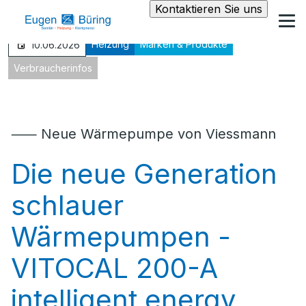
Kontaktieren Sie uns
Heizung
Marken & Produkte
10.06.2026
Verbraucherinfos
⸺ Neue Wärmepumpe von Viessmann
Die neue Generation
schlauer
Wärmepumpen -
VITOCAL 200-A
intelligent energy