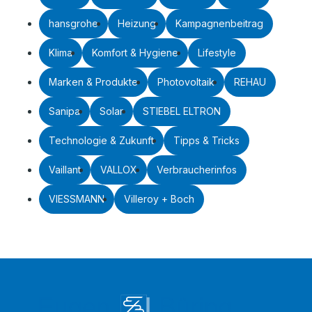
hansgrohe
Heizung
Kampagnenbeitrag
Klima
Komfort & Hygiene
Lifestyle
Marken & Produkte
Photovoltaik
REHAU
Sanipa
Solar
STIEBEL ELTRON
Technologie & Zukunft
Tipps & Tricks
Vaillant
VALLOX
Verbraucherinfos
VIESSMANN
Villeroy + Boch