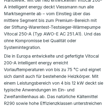
Handwerk. Mit der neu entwickelten Vitocal 200-
A intelligent energy deckt Viessmann nun alle
Marktsegmente ab – vom Einstieg über das
mittlere Segment bis zum Premium-Bereich mit
der Stiftung-Warentest-Testsieger-Wärmepumpe
Vitocal 250-A (Typ AWO-E AC 251.A1). Und das
ohne Kompromisse bei Qualität oder
Systemintegration.
Die in Europa entwickelte und gefertigte Vitocal
200-A intelligent energy erreicht
Vorlauftemperaturen von bis zu 75 °C und eignet
sich damit auch für bestehende Heizkörper. Mit
einem Leistungsbereich von 4 bis 12 kW deckt sie
typische Anwendungen im Ein- und
Zweifamilienhaus ab. Das natürliche Kältemittel
R290 sowie hohe Effizienzklassen unterstreichen