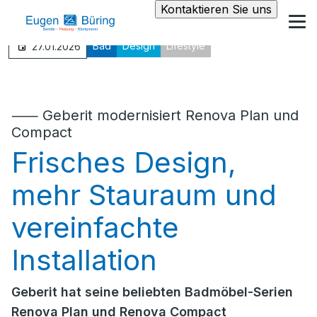
Kontaktieren Sie uns
Bad
Design
Lifestyle
27.01.2026
⸺ Geberit modernisiert Renova Plan und
Compact
Frisches Design,
mehr Stauraum und
vereinfachte
Installation
Geberit hat seine beliebten Badmöbel-Serien
Renova Plan und Renova Compact