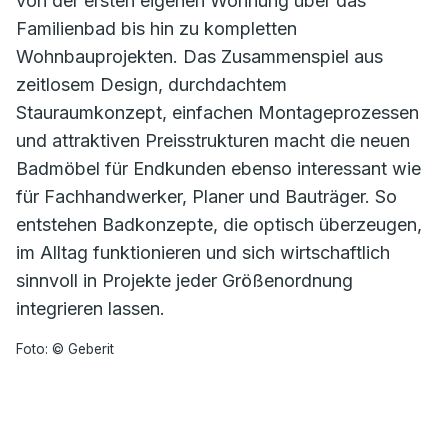
von der ersten eigenen Wohnung über das
Familienbad bis hin zu kompletten
Wohnbauprojekten. Das Zusammenspiel aus
zeitlosem Design, durchdachtem
Stauraumkonzept, einfachen Montageprozessen
und attraktiven Preisstrukturen macht die neuen
Badmöbel für Endkunden ebenso interessant wie
für Fachhandwerker, Planer und Bauträger. So
entstehen Badkonzepte, die optisch überzeugen,
im Alltag funktionieren und sich wirtschaftlich
sinnvoll in Projekte jeder Größenordnung
integrieren lassen.
Foto: © Geberit