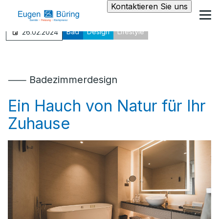
Kontaktieren Sie uns
Bad
Design
Lifestyle
26.02.2024
⸺ Badezimmerdesign
Ein Hauch von Natur für Ihr
Zuhause