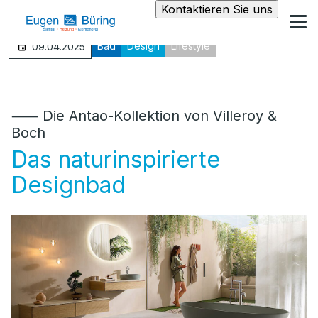
Kontaktieren Sie uns
Bad
Design
Lifestyle
09.04.2025
⸺ Die Antao-Kollektion von Villeroy &
Boch
Das naturinspirierte
Designbad