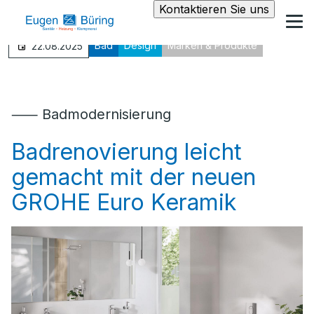
Kontaktieren Sie uns
Bad
Design
Marken & Produkte
22.08.2025
⸺ Badmodernisierung
Badrenovierung leicht
gemacht mit der neuen
GROHE Euro Keramik