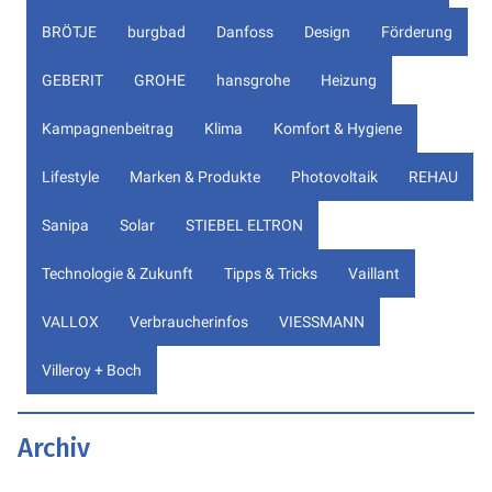
BRÖTJE
burgbad
Danfoss
Design
Förderung
GEBERIT
GROHE
hansgrohe
Heizung
Kampagnenbeitrag
Klima
Komfort & Hygiene
Lifestyle
Marken & Produkte
Photovoltaik
REHAU
Sanipa
Solar
STIEBEL ELTRON
Technologie & Zukunft
Tipps & Tricks
Vaillant
VALLOX
Verbraucherinfos
VIESSMANN
Villeroy + Boch
Archiv