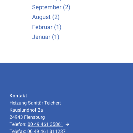
September (2)
August (2)
Februar (1)
Januar (1)
Kontakt
Heizung-Sanitär Teichert
Kauslundhof 2a
24943 Flensburg
Telefon:
00 49 461 35861
Telefax: 00 49 461 311237