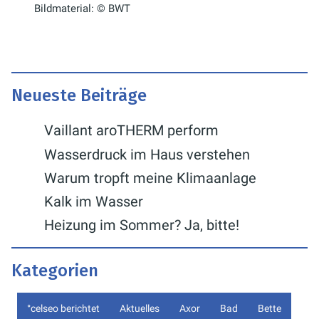
Bildmaterial: © BWT
Neueste Beiträge
Vaillant aroTHERM perform
Wasserdruck im Haus verstehen
Warum tropft meine Klimaanlage
Kalk im Wasser
Heizung im Sommer? Ja, bitte!
Kategorien
°celseo berichtet
Aktuelles
Axor
Bad
Bette