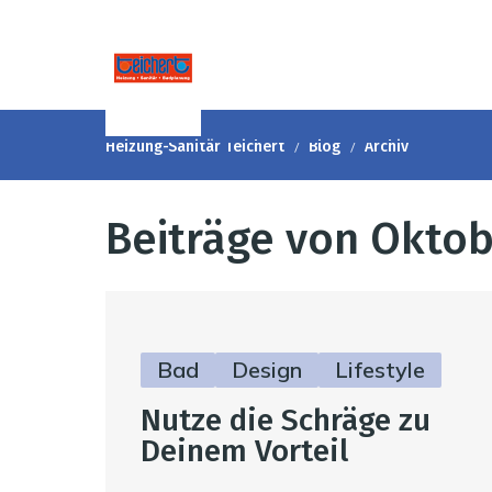
Heizung-Sanitär Teichert
Blog
Archiv
Beiträge von Okto
Bad
Design
Lifestyle
Nutze die Schräge zu
Deinem Vorteil