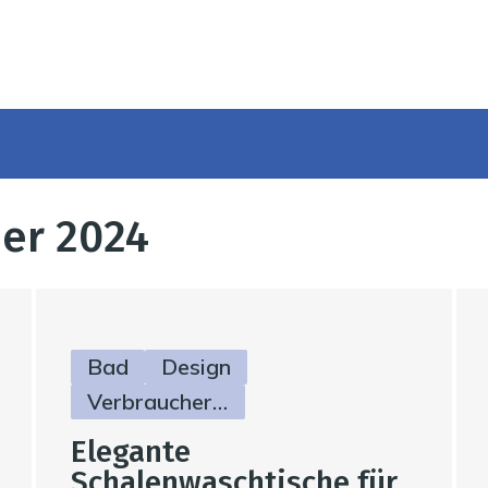
ber 2024
Bad
Design
Verbraucherinfos
Elegante
Schalenwaschtische für