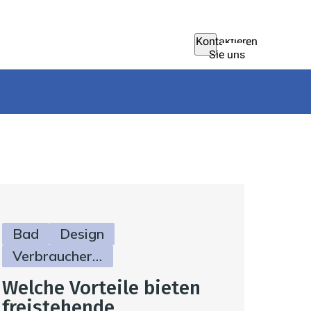
Kontaktieren
Sie uns
Bad
Design
Verbraucherinfos
Welche Vorteile bieten
freistehende