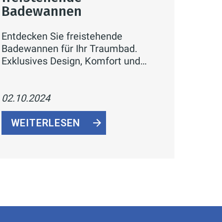
Badewannen
Entdecken Sie freistehende
Badewannen für Ihr Traumbad.
Exklusives Design, Komfort und
Entspannung. Jetzt Modelle und
Tipps zur Planung erfahren!
02.10.2024
WEITERLESEN