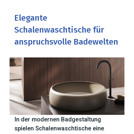
Elegante
Schalenwaschtische für
anspruchsvolle Badewelten
In der modernen Badgestaltung
spielen Schalenwaschtische eine