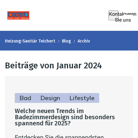
Kontaktieren
Sie uns
Heizung-Sanitär Teichert
Blog
Archiv
Beiträge von Januar 2024
Bad
Design
Lifestyle
Welche neuen Trends im
Badezimmerdesign sind besonders
spannend für 2025?
Entdecken Sie die spannendsten