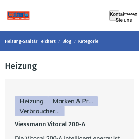
Kontaktieren
Sie uns
Heizung-Sanitär Teichert
Blog
Kategorie
Heizung
Heizung
Marken & Produkte
Verbraucherinfos
Viessmann Vitocal 200-A
Die Vitocal 200-A intelligent energy ist