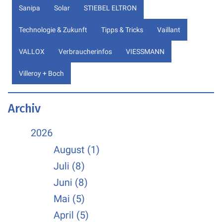
Sanipa
Solar
STIEBEL ELTRON
Technologie & Zukunft
Tipps & Tricks
Vaillant
VALLOX
Verbraucherinfos
VIESSMANN
Villeroy + Boch
Archiv
2026
August (1)
Juli (8)
Juni (8)
Mai (5)
April (5)