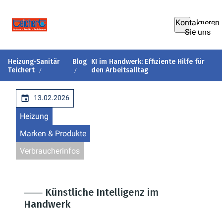
Kontaktieren
Sie uns
Heizung-Sanitär
Blog
KI im Handwerk: Effiziente Hilfe für
Teichert
den Arbeitsalltag
13.02.2026
Heizung
Marken & Produkte
Verbraucherinfos
⸺ Künstliche Intelligenz im
Handwerk