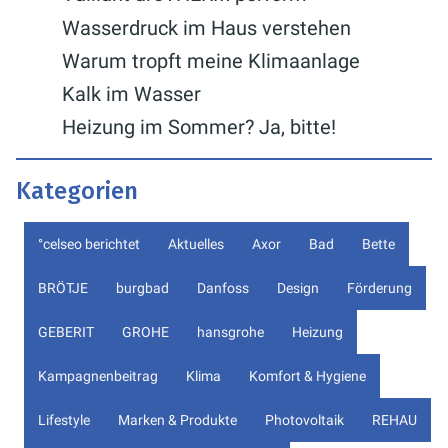
Wasserdruck im Haus verstehen
Warum tropft meine Klimaanlage
Kalk im Wasser
Heizung im Sommer? Ja, bitte!
Kategorien
°celseo berichtet
Aktuelles
Axor
Bad
Bette
BRÖTJE
burgbad
Danfoss
Design
Förderung
GEBERIT
GROHE
hansgrohe
Heizung
Kampagnenbeitrag
Klima
Komfort & Hygiene
Lifestyle
Marken & Produkte
Photovoltaik
REHAU