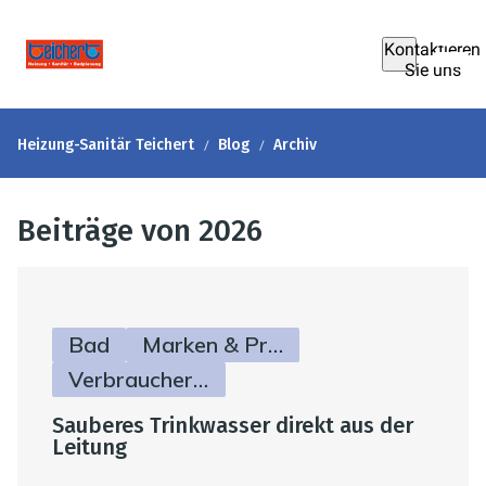
Kontaktieren
Sie uns
Heizung-Sanitär Teichert
Blog
Archiv
Beiträge von 2026
Bad
Marken & Produkte
Verbraucherinfos
Sauberes Trinkwasser direkt aus der
Leitung