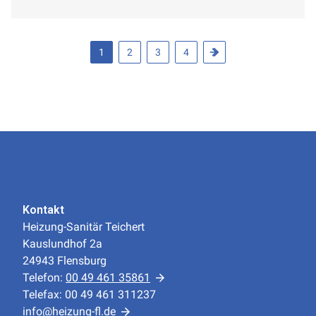
1
2
3
4
Kontakt
Heizung-Sanitär Teichert
Kauslundhof 2a
24943 Flensburg
Telefon:
00 49 461 35861
Telefax: 00 49 461 311237
info@heizung-fl.de