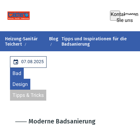
Kontaktieren
Sie uns
Heizung-Sanitär
Blog
Tipps und Inspirationen für die
Teichert
Badsanierung
07.08.2025
Bad
Design
Tipps & Tricks
⸺ Moderne Badsanierung