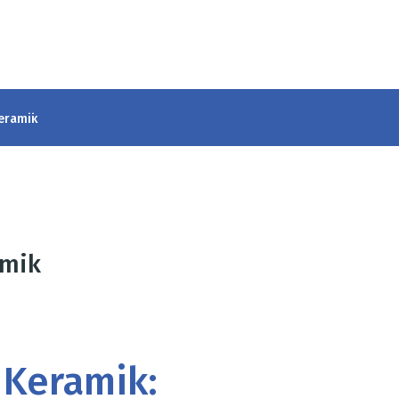
eramik
mik
Keramik: