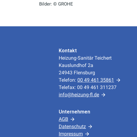
Bilder: © GROHE
Kontakt
Heizung-Sanitär Teichert
Kauslundhof 2a
24943 Flensburg
Telefon:
00 49 461 35861
Telefax: 00 49 461 311237
info@heizung-fl.de
Unternehmen
AGB
Datenschutz
Impressum