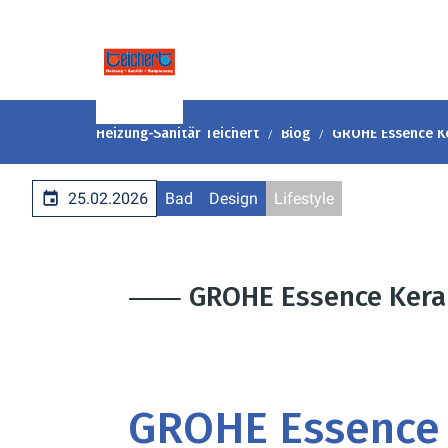
Heizung-Sanitär Teichert
Blog
GROHE Essence K
25.02.2026
Bad
Design
Lifestyle
⸺ GROHE Essence Kera
GROHE Essence 