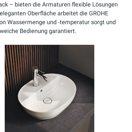
ck – bieten die Armaturen flexible Lösungen
 eleganten Oberfläche arbeitet die GROHE
e von Wassermenge und -temperatur sorgt und
weiche Bedienung garantiert.