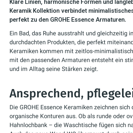
Klare Linien, harmonische Formen und langle
Keramik Kollektion verbindet minimalistische
perfekt zu den GROHE Essence Armaturen.
Ein Bad, das Ruhe ausstrahlt und gleichzeitig i
durchdachten Produkten, die perfekt miteina
Keramiken kommen mit zeitlos-minimalistisch
mit den passenden Armaturen entsteht ein st
und im Alltag seine Stärken zeigt.
Ansprechend, pflegele
Die GROHE Essence Keramiken zeichnen sich d
organische Konturen aus. Ob als runde oder ov
Hahnlochbank – die Waschtische fügen sich nah