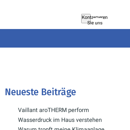
Kontaktieren
Sie uns
Neueste Beiträge
Vaillant aroTHERM perform
Wasserdruck im Haus verstehen
Warum tropft meine Klimaanlage