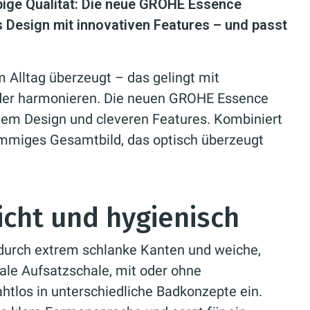
bige Qualität: Die neue GROHE Essence
s Design mit innovativen Features – und passt
m Alltag überzeugt – das gelingt mit
nder harmonieren. Die neuen GROHE Essence
em Design und cleveren Features. Kombiniert
immiges Gesamtbild, das optisch überzeugt
icht und hygienisch
urch extrem schlanke Kanten und weiche,
ale Aufsatzschale, mit oder ohne
tlos in unterschiedliche Badkonzepte ein.