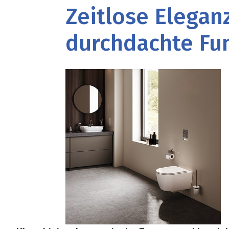
Zeitlose Eleganz
durchdachte Fun