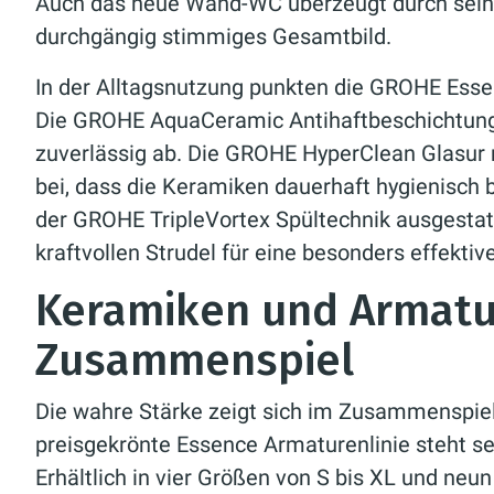
Auch das neue Wand-WC überzeugt durch seine
durchgängig stimmiges Gesamtbild.
In der Alltagsnutzung punkten die GROHE Ess
Die GROHE AquaCeramic Antihaftbeschichtung
zuverlässig ab. Die GROHE HyperClean Glasur m
bei, dass die Keramiken dauerhaft hygienisch 
der GROHE TripleVortex Spültechnik ausgestat
kraftvollen Strudel für eine besonders effektiv
Keramiken und Armatu
Zusammenspiel
Die wahre Stärke zeigt sich im Zusammenspie
preisgekrönte Essence Armaturenlinie steht sei
Erhältlich in vier Größen von S bis XL und ne