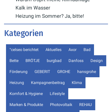
Kalk im Wasser
Heizung im Sommer? Ja, bitte!
Kategorien
°celseo berichtet
Aktuelles
Axor
Bad
Bette
BRÖTJE
burgbad
Danfoss
Design
Förderung
GEBERIT
GROHE
hansgrohe
Heizung
Kampagnenbeitrag
Klima
Komfort & Hygiene
Lifestyle
Marken & Produkte
Photovoltaik
REHAU