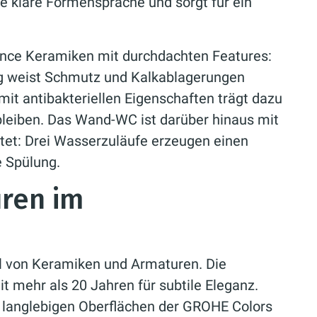
 klare Formensprache und sorgt für ein
ence Keramiken mit durchdachten Features:
 weist Schmutz und Kalkablagerungen
it antibakteriellen Eigenschaften trägt dazu
bleiben. Das Wand-WC ist darüber hinaus mit
tet: Drei Wasserzuläufe erzeugen einen
e Spülung.
ren im
l von Keramiken und Armaturen. Die
t mehr als 20 Jahren für subtile Eleganz.
un langlebigen Oberflächen der GROHE Colors